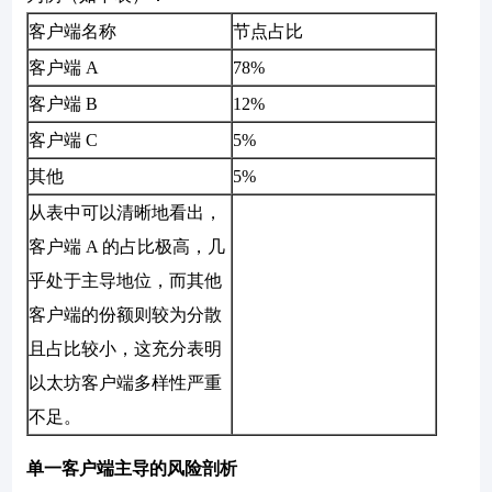
客户端名称
节点占比
客户端 A
78%
客户端 B
12%
客户端 C
5%
其他
5%
从表中可以清晰地看出，
客户端 A 的占比极高，几
乎处于主导地位，而其他
客户端的份额则较为分散
且占比较小，这充分表明
以太坊客户端多样性严重
不足。
单一客户端主导的风险剖析