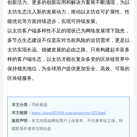
创新活力。更多的创新应用和解决方案将不断涌现，为以
太坊生态注入新的发展动力，推动以太坊在可扩展性、性
能优化等方面持续进步，实现可持续发展。
以太坊客户端多样性不足的现状已为网络发展埋下隐患，
多节点生态建设不仅是应对当前风险的迫切需求，更是以
太坊实现长远、稳健发展的必由之路。只有构建起丰富多
样的客户端生态，以太坊才能在复杂多变的区块链世界中
保持领先地位，为全球用户提供更加安全、高效、可靠的
区块链服务。
本文分类：
币价精选
本文链接：
https://www.0516jh.com/newsview-105.html
版权声明：
本文内容由网站用户上传发布，不代表本站立场，转
载联系作者并注明出处