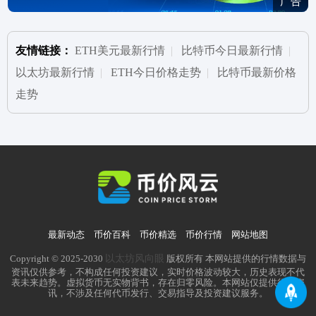
广告
友情链接：
ETH美元最新行情
|
比特币今日最新行情
|
以太坊最新行情
|
ETH今日价格走势
|
比特币最新价格
走势
最新动态
币价百科
币价精选
币价行情
网站地图
以太坊风向眼
Copyright © 2025-2030
版权所有 本网站提供的行情数据与
资讯仅供参考，不构成任何投资建议，实时价格波动较大，历史表现不代
表未来趋势。虚拟货币无实物背书，存在归零风险。本网站仅提供行业资
讯，不涉及任何代币发行、交易指导及投资建议服务。