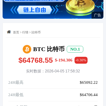
广告
首页
>
行情
>
比特币
BTC 比特币
NO.1
$64768.55
$-194.306
-0.30%
实时数据：2026-04-05 17:58:32
24H最高
$65092.22
24H最低
$64706.44