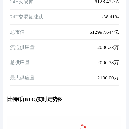
24H交易额
$123.452亿
24H交易额涨跌
-38.41%
总市值
$12997.644亿
流通供应量
2006.78万
总供应量
2006.78万
最大供应量
2100.00万
比特币(BTC)实时走势图